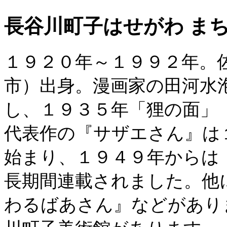
長谷川町子
はせがわ ま
１９２０年～１９９２年。
市）出身。漫画家の田河水
し、１９３５年「狸の面」
代表作の『サザエさん』は
始まり、１９４９年からは
長期間連載されました。他
わるばあさん』などがあり