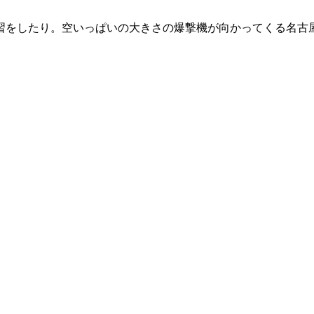
習をしたり。空いっぱいの大きさの爆撃機が向かってくる名古