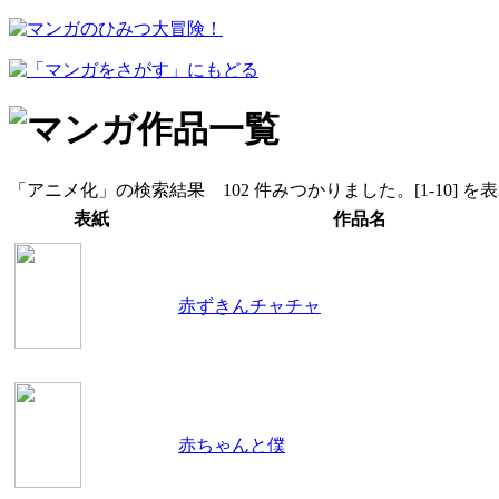
「アニメ化」の検索結果 102 件みつかりました。[1-10] を
表紙
作品名
赤ずきんチャチャ
赤ちゃんと僕