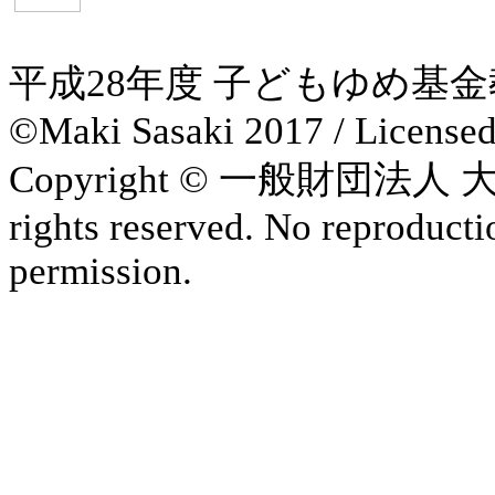
平成28年度 子どもゆめ基
©Maki Sasaki 2017 / License
Copyright © 一般財団法
rights reserved. No reproducti
permission.