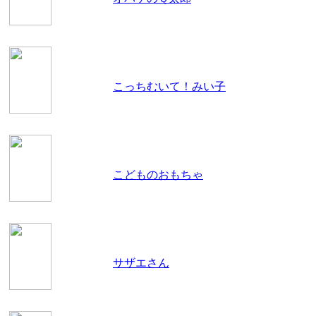
こっちむいて！みい子
こどものおもちゃ
サザエさん