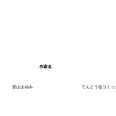
作家名
室山まゆみ
てんとう虫コミッ