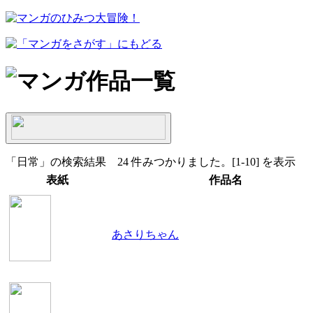
「日常」の検索結果 24 件みつかりました。[1-10] を表示
表紙
作品名
あさりちゃん