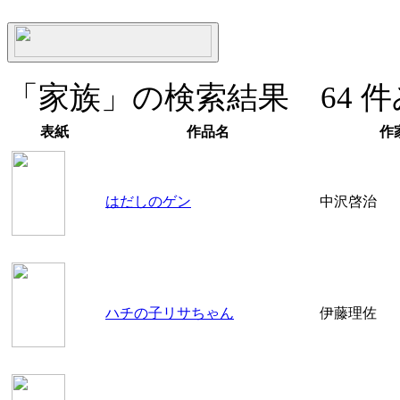
「家族」の検索結果 64 件み
表紙
作品名
作
はだしのゲン
中沢啓治
ハチの子リサちゃん
伊藤理佐