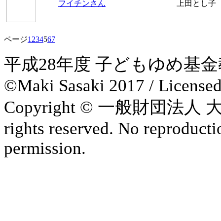
フイチンさん
上田とし子
ページ
1
2
3
4
5
6
7
平成28年度 子どもゆめ基
©Maki Sasaki 2017 / License
Copyright © 一般財団法
rights reserved. No reproducti
permission.