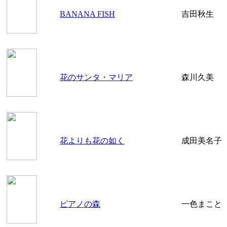
BANANA FISH
吉田秋生
花のサンタ・マリア
森川久美
花よりも花の如く
成田美名子
ピアノの森
一色まこと