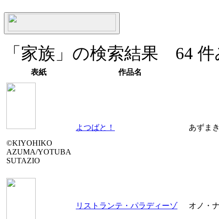
「家族」の検索結果 64 件み
表紙
作品名
よつばと！
あずま
©KIYOHIKO
AZUMA/YOTUBA
SUTAZIO
リストランテ・パラディーゾ
オノ・